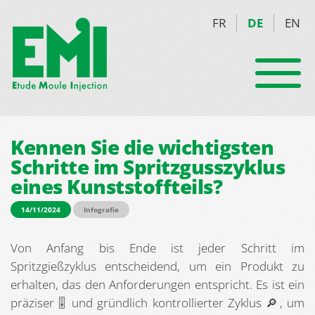
FR
DE
EN
Kennen Sie die wichtigsten
Schritte im Spritzgusszyklus
eines Kunststoffteils?
14/11/2024
Infografie
Von Anfang bis Ende ist jeder Schritt im
Spritzgießzyklus entscheidend, um ein Produkt zu
erhalten, das den Anforderungen entspricht. Es ist ein
präziser 🎚️ und gründlich kontrollierter Zyklus 🔎, um